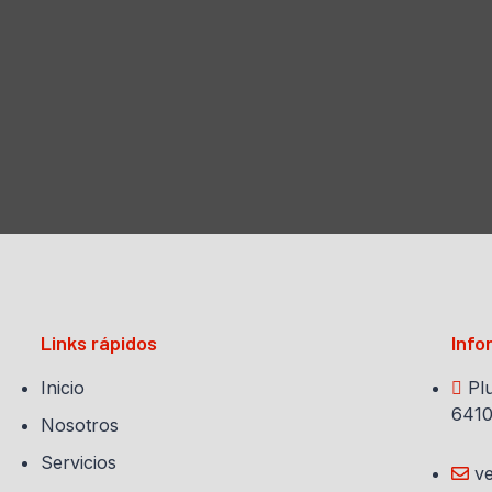
Links rápidos
Info
Inicio
Pl
6410
Nosotros
Servicios
v