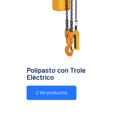
Polipasto con Trole
Eléctrico
Ver productos