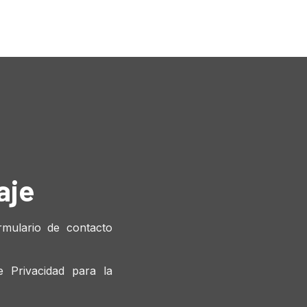
aje
rmulario de contacto
 Privacidad para la