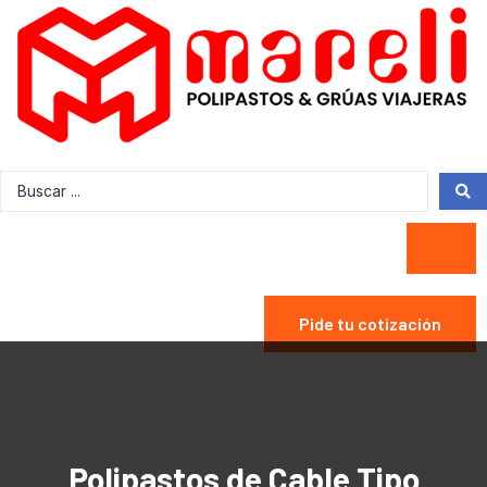
Pide tu cotización
Polipastos de Cable Tipo