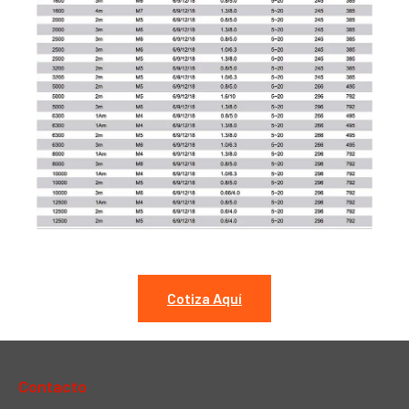
Cotiza Aquí
Contacto