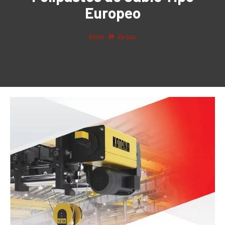
Europeo
Inicio
Grúas