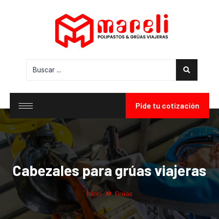
Pide tu cotización
Cabezales para grúas viajeras
Inicio
Grúas