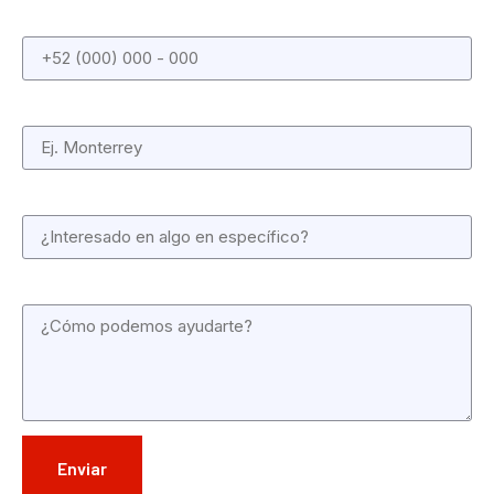
Teléfono
Ciudad
Asunto
Mensaje
Enviar