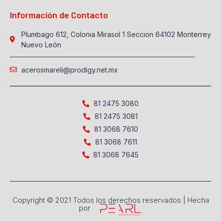
Información de Contacto
Plumbago 612, Colonia Mirasol 1 Seccion 64102 Monterrey
Nuevo León
acerosmareli@prodigy.net.mx
81 2475 3080
81 2475 3081
81 3068 7610
81 3068 7611
81 3068 7645
Copyright © 2021 Todos los derechos reservados | Hecha
por