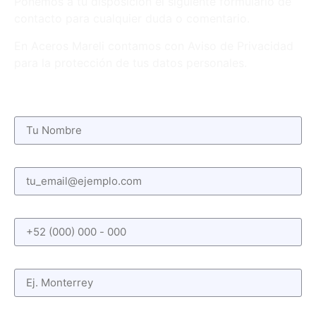
Ponemos a tu disposición el siguiente formulario de
contacto para cualquier duda o comentario.
En Aceros Mareli contamos con Aviso de Privacidad
para la protección de tus datos personales.
Nombre
Correo electrónico
Teléfono
Ciudad
Asunto