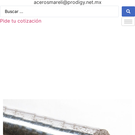
acerosmareli@prodigy.net.mx
Pide tu cotización
Productos