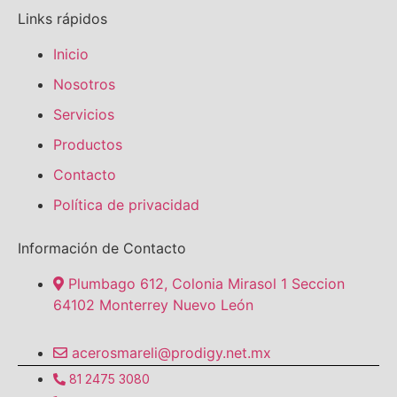
Links rápidos
Inicio
Nosotros
Servicios
Productos
Contacto
Política de privacidad
Información de Contacto
Plumbago 612, Colonia Mirasol 1 Seccion
64102 Monterrey Nuevo León
acerosmareli@prodigy.net.mx
81 2475 3080