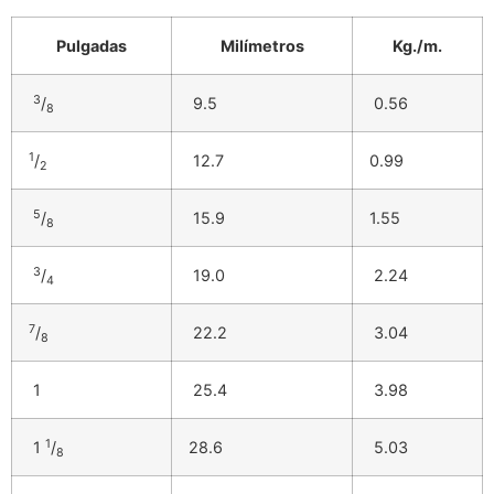
Pulgadas
Milímetros
Kg./m.
3
/
9.5
0.56
8
1
/
12.7
0.99
2
5
/
15.9
1.55
8
3
/
19.0
2.24
4
7
/
22.2
3.04
8
1
25.4
3.98
1
1
/
28.6
5.03
8