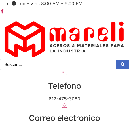
Ir
Lun - Vie : 8:00 AM - 6:00 PM
al
contenido
Telefono
812-475-3080
Correo electronico