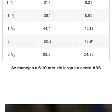
1
1
/
31.7
6.21
4
1
1
/
38.1
8.95
2
3
1
/
44.4
12.18
4
2
50.8
15.91
1
2
/
63.5
24.85
2
Se manejan a 6.10 mts. de largo en acero A36