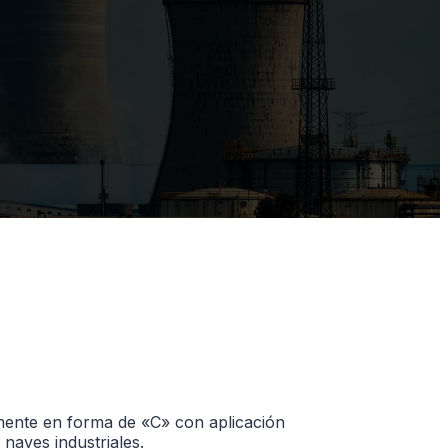
mente en forma de «C» con aplicación
 naves industriales.