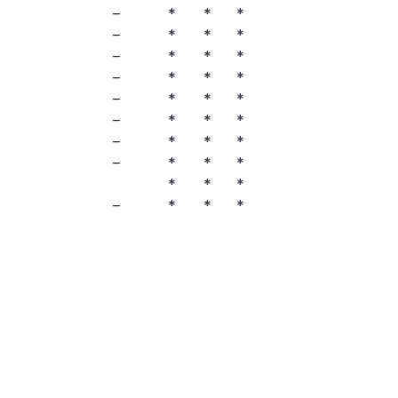
–
*
*
*
–
*
*
*
–
*
*
*
–
*
*
*
–
*
*
*
–
*
*
*
–
*
*
*
–
*
*
*
*
*
*
–
*
*
*