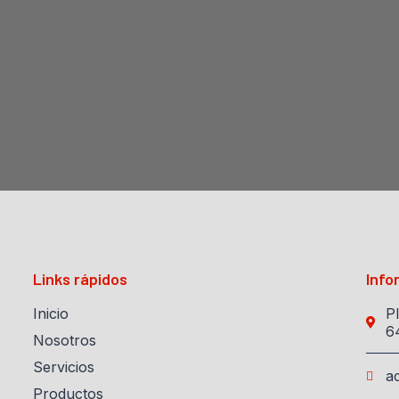
Links rápidos
Info
Inicio
P
6
Nosotros
Servicios
a
Productos