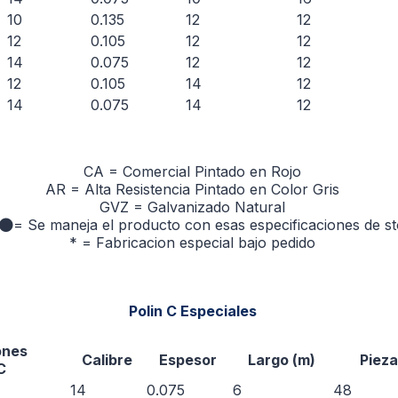
10
0.135
12
12
12
0.105
12
12
14
0.075
12
12
12
0.105
14
12
14
0.075
14
12
CA = Comercial Pintado en Rojo
AR = Alta Resistencia Pintado en Color Gris
GVZ = Galvanizado Natural
= Se maneja el producto con esas especificaciones de s
* = Fabricacion especial bajo pedido
Polin C Especiales
ones
Calibre
Espesor
Largo (m)
Pieza
C
14
0.075
6
48