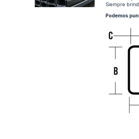
Siempre brind
Podemos punz