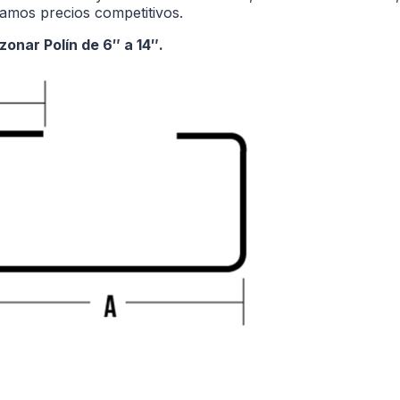
amos precios competitivos.
onar Polín de 6″ a 14″.