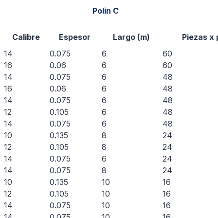
Polin C
Calibre
Espesor
Largo (m)
Piezas x
14
0.075
6
60
16
0.06
6
60
14
0.075
6
48
16
0.06
6
48
14
0.075
6
48
12
0.105
6
48
14
0.075
6
48
10
0.135
8
24
12
0.105
8
24
14
0.075
6
24
14
0.075
8
24
10
0.135
10
16
12
0.105
10
16
14
0.075
10
16
14
0.075
10
16