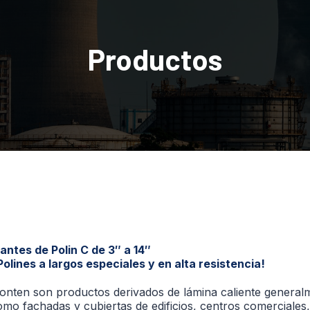
Productos
ntes de Polin C de 3″ a 14″
olines a largos especiales y en alta resistencia!
Monten son productos derivados de lámina caliente general
omo fachadas y cubiertas de edificios, centros comerciales,