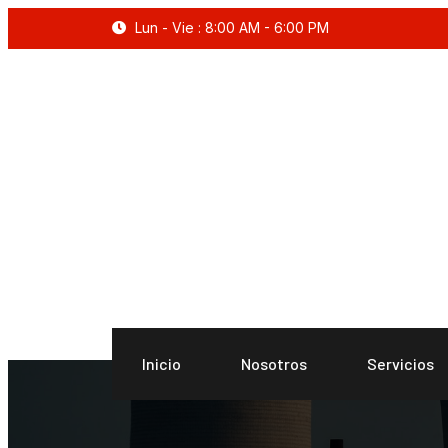
Lun - Vie : 8:00 AM - 6:00 PM
Inicio
Nosotros
Servicios