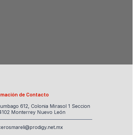
rmación de Contacto
lumbago 612, Colonia Mirasol 1 Seccion
4102 Monterrey Nuevo León
cerosmareli@prodigy.net.mx