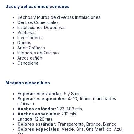
Usos y aplicaciones comunes
Techos y Muros de diversas instalaciones
Centros Comerciales
Instalaciones Deportivas
Ventanas
Invernaderos
Domos
Artes Gráficas
Interiores de Oficinas
Arcos cañón
Cancelería
Medidas disponibles
Espesores estándar:
6 y 8 mm
Espesores especiales:
4, 10, 16 mm (cantidades
mínimas)
Anchos estándar:
1.22, 1.83 mts.
Anchos especiales:
2.10 mts.
Largos:
12.20 mts.
Colores estándar:
Transparente, Bronce, Blanco.
Colores especiales:
Verde, Gris, Gris Metálico, Azul,