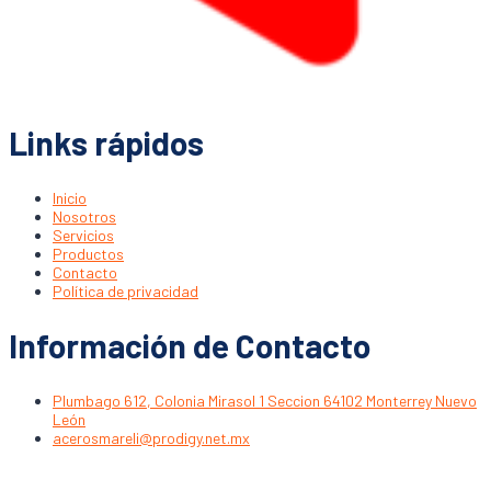
Links rápidos
Inicio
Nosotros
Servicios
Productos
Contacto
Política de privacidad
Información de Contacto
Plumbago 612, Colonia Mirasol 1 Seccion 64102 Monterrey Nuevo
León
acerosmareli@prodigy.net.mx