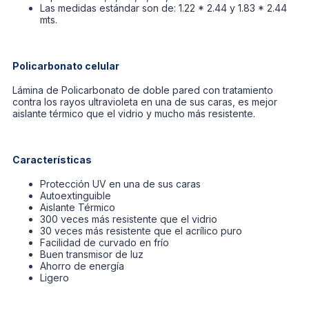
Las medidas estándar son de: 1.22 * 2.44 y 1.83 * 2.44
mts.
Policarbonato celular
Lámina de Policarbonato de doble pared con tratamiento
contra los rayos ultravioleta en una de sus caras, es mejor
aislante térmico que el vidrio y mucho más resistente.
Características
Protección UV en una de sus caras
Autoextinguible
Aislante Térmico
300 veces más resistente que el vidrio
30 veces más resistente que el acrílico puro
Facilidad de curvado en frío
Buen transmisor de luz
Ahorro de energía
Ligero