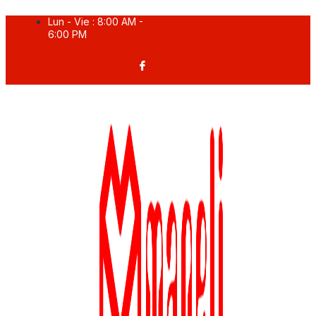
Ir
Lun - Vie : 8:00 AM -
al
6:00 PM
contenido