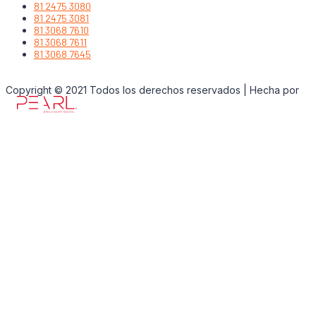
81 2475 3080
81 2475 3081
81 3068 7610
81 3068 7611
81 3068 7645
Copyright © 2021 Todos los derechos reservados | Hecha por