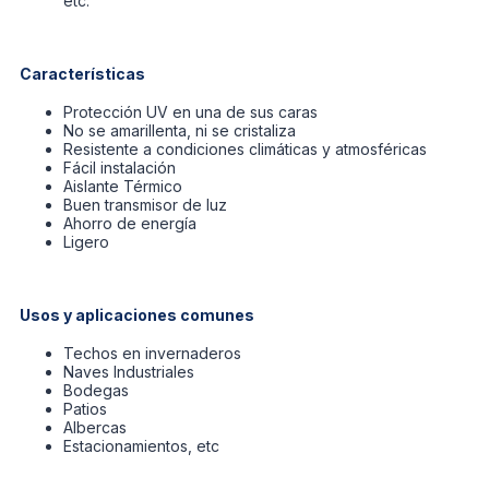
etc.
Características
Protección UV en una de sus caras
No se amarillenta, ni se cristaliza
Resistente a condiciones climáticas y atmosféricas
Fácil instalación
Aislante Térmico
Buen transmisor de luz
Ahorro de energía
Ligero
Usos y aplicaciones comunes
Techos en invernaderos
Naves Industriales
Bodegas
Patios
Albercas
Estacionamientos, etc