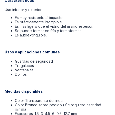
Características
Uso interior y exterior
Es muy resistente al impacto.
Es prácticamente irrompible.
Es más ligero que el vidrio del mismo espesor.
Se puede formar en frío y termoformar.
Es autoextinguible.
Usos y aplicaciones comunes
Guardas de seguridad
Tragaluces
Ventanales
Domos
Medidas disponibles
Color Transparente de línea
Color Bronce sobre pedido ( Se requiere cantidad
mínima)
Espesores: 1.5, 3, 4.5, 6, 9.5, 12.7 mm