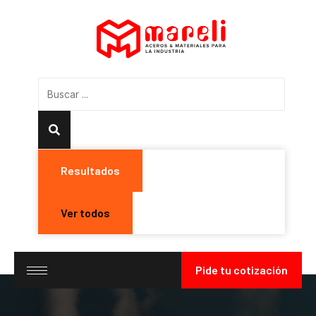
Resultados
Ver todos
Pide tu cotización