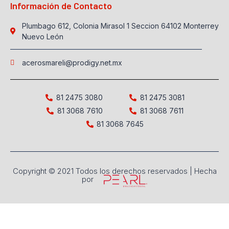
Información de Contacto
Plumbago 612, Colonia Mirasol 1 Seccion 64102 Monterrey
Nuevo León
acerosmareli@prodigy.net.mx
81 2475 3080
81 2475 3081
81 3068 7610
81 3068 7611
81 3068 7645
Copyright © 2021 Todos los derechos reservados | Hecha
por